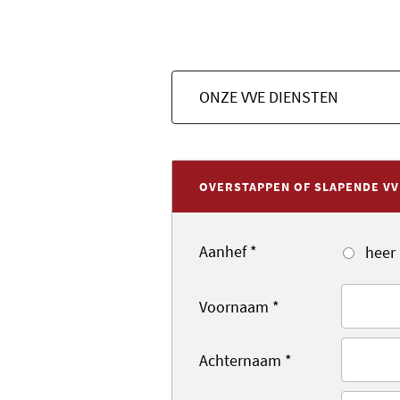
ONZE VVE DIENSTEN
OVERSTAPPEN OF SLAPENDE VV
Aanhef
*
heer
Voornaam
*
Achternaam
*