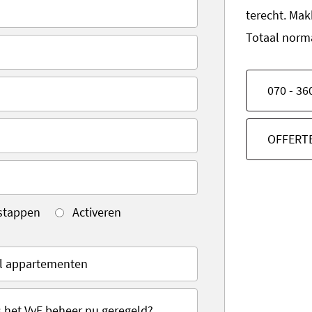
terecht. Mak
Totaal norm
070 - 36
OFFERT
stappen
Activeren