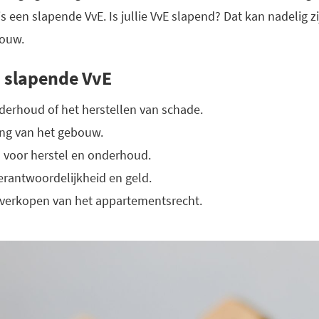
 een slapende VvE. Is jullie VvE slapend? Dat kan nadelig zij
bouw.
n slapende VvE
derhoud of het herstellen van schade.
ng van het gebouw.
voor herstel en onderhoud.
erantwoordelijkheid en geld.
 verkopen van het appartementsrecht.