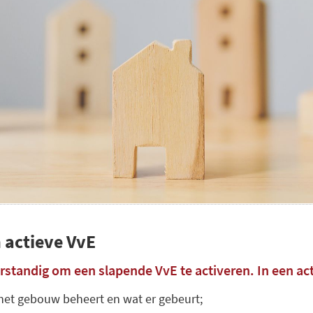
 actieve VvE
verstandig om een slapende VvE te activeren. In een act
 het gebouw beheert en wat er gebeurt;