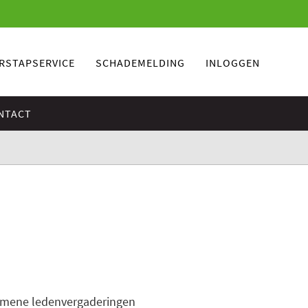
RSTAPSERVICE
SCHADEMELDING
INLOGGEN
NTACT
lgemene ledenvergaderingen