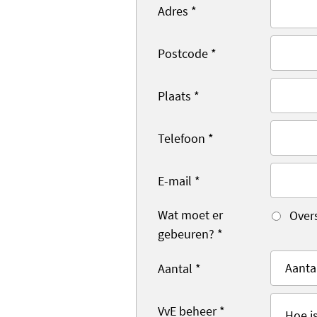
Adres
*
Postcode
*
Plaats
*
Telefoon
*
E-mail
*
Wat moet er
Over
gebeuren?
*
Aantal
*
VvE beheer
*