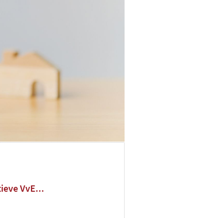
ieve VvE...