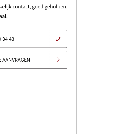
kelijk contact, goed geholpen.
aal.
0 34 43
E AANVRAGEN