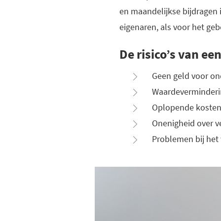
en maandelijkse bijdragen is
eigenaren, als voor het ge
De risico’s van ee
Geen geld voor on
Waardeverminderi
Oplopende kosten 
Onenigheid over v
Problemen bij het