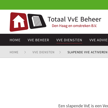
HOME
VVE BEHEER
VVE DIENSTEN
VVE ADVIE
HOME
VVE DIENSTEN
SLAPENDE VVE ACTIVEREN
Een slapende VvE is een Ve