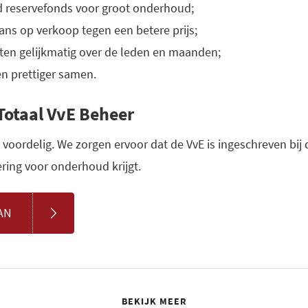
d reservefonds voor groot onderhoud;
ans op verkoop tegen een betere prijs;
sten gelijkmatig over de leden en maanden;
 prettiger samen.
 Totaal VvE Beheer
 voordelig. We zorgen ervoor dat de VvE is ingeschreven bij 
ering voor onderhoud krijgt.
AN
BEKIJK MEER