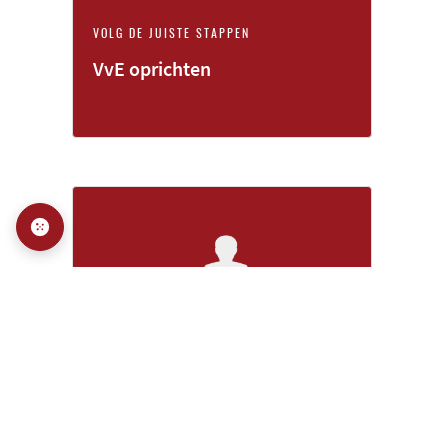
VOLG DE JUISTE STAPPEN
VvE oprichten
EÉN AANSPREEKPUNT, ALLES GEREGELD.