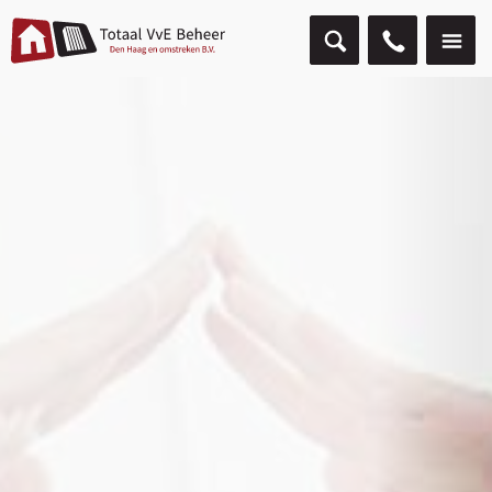
Ruim 3.000 VvE’s gingen je voor