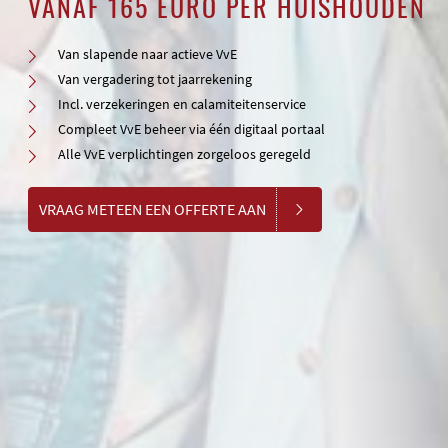
VANAF 165 EURO PER HUISHOUDEN
Van slapende naar actieve VvE
Van vergadering tot jaarrekening
Incl. verzekeringen en calamiteitenservice
Compleet VvE beheer via één digitaal portaal
Alle VvE verplichtingen zorgeloos geregeld
VRAAG METEEN EEN OFFERTE AAN