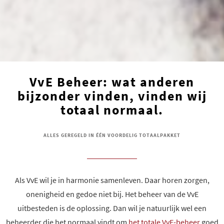
VvE Beheer: wat anderen
bijzonder vinden, vinden wij
totaal normaal.
ALLES GEREGELD IN ÉÉN VOORDELIG TOTAALPAKKET
Als VvE wil je in harmonie samenleven. Daar horen zorgen,
onenigheid en gedoe niet bij. Het beheer van de VvE
uitbesteden is de oplossing. Dan wil je natuurlijk wel een
beheerder die het normaal vindt om
het totale VvE-beheer
goed